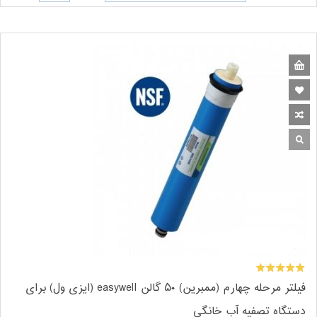
فیلتر مرحله چهارم (ممبرین) ۵۰ گالن easywell (ایزی ول) برای
دستگاه تصفیه آب خانگی