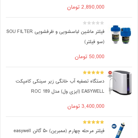
2,890,000
تومان
فیلتر ماشین لباسشویی و ظرفشویی SOU FILTER
(سو فیلتر)
50,000
تومان
دستگاه تصفیه آب خانگی زیر سینکی کامپکت
EASYWELL (ایزی ول) مدل ROC 189
3,400,000
تومان
فیلتر مرحله چهارم (ممبرین) ۵۰ گالن easywell