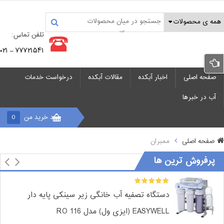
تلفن تماس:
۷۷۷۲۱۵۴۱ – ۰۲۱
صفحه اصلی
اخبار آبکده
مقالات آبکده
درخواست خدمات
آب در خبرها
سبد خرید من
0
صفحه اصلی
ممبران
پرفروش ترین ها
دستگاه تصفیه آب خانگی زیر سینکی پایه دار
EASYWELL (ایزی ول) مدل RO 116