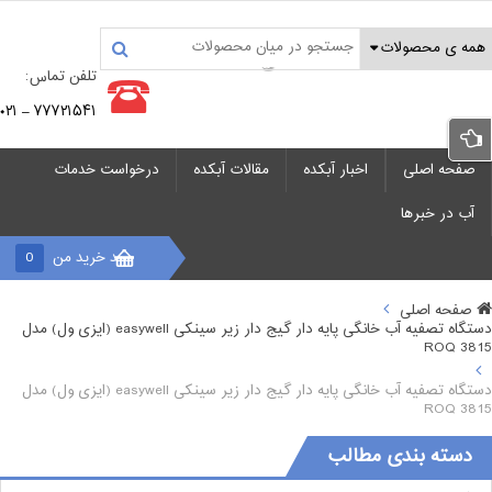
تلفن تماس:
۷۷۷۲۱۵۴۱ – ۰۲۱
صفحه اصلی
اخبار آبکده
مقالات آبکده
درخواست خدمات
آب در خبرها
سبد خرید من
0
صفحه اصلی
دستگاه تصفیه آب خانگی پایه دار گیج دار زیر سینکی easywell (ایزی ول) مدل
ROQ 3815
دستگاه تصفیه آب خانگی پایه دار گیج دار زیر سینکی easywell (ایزی ول) مدل
ROQ 3815
دسته بندی مطالب