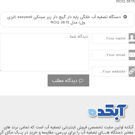
ROQ 3815
دستگاه تصفیه آب خانگی پایه دار گیج دار زیر سینکی easywell (ایزی
ول) مدل ROQ 3815
دیدگاه مطلب
آبکده اولین سایت تخصصی فروش اینترنتی تصفیه آب است که تمامی برند های
معتبر دستگاه هـــای تصفیه آب را برای بررسی، مقایسه و خرید در یــک مکان گر