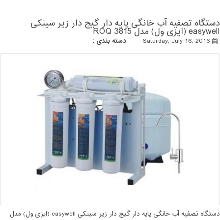
دستگاه تصفیه آب خانگی پایه دار گیج دار زیر سینکی
easywell (ایزی ول) مدل ROQ 3815
Saturday, July 16, 2016
دسته بندی :
دستگاه تصفیه آب خانگی پایه دار گیج دار زیر سینکی easywell (ایزی ول) مدل