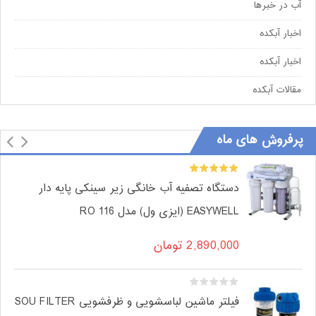
آب در خبرها
اخبار آبکده
اخبار آبکده
مقالات آبکده
پرفروش های ماه
دستگاه تصفیه آب خانگی زیر سینکی پایه دار
EASYWELL (ایزی ول) مدل RO 116
2,890,000
تومان
فیلتر ماشین لباسشویی و ظرفشویی SOU FILTER