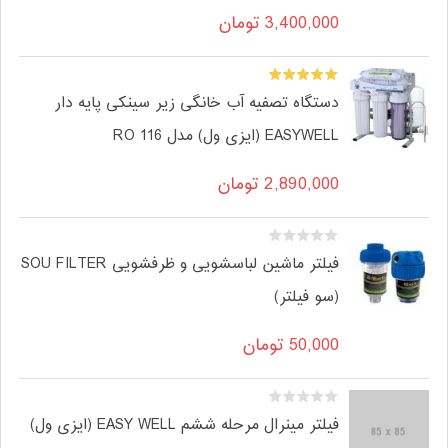
3,400,000
تومان
دستگاه تصفیه آب خانگی زیر سینکی پایه دار
EASYWELL (ایزی ول) مدل RO 116
2,890,000
تومان
فیلتر ماشین لباسشویی و ظرفشویی SOU FILTER
(سو فیلتر)
50,000
تومان
فیلتر مینرال مرحله ششم EASY WELL (ایزی ول)