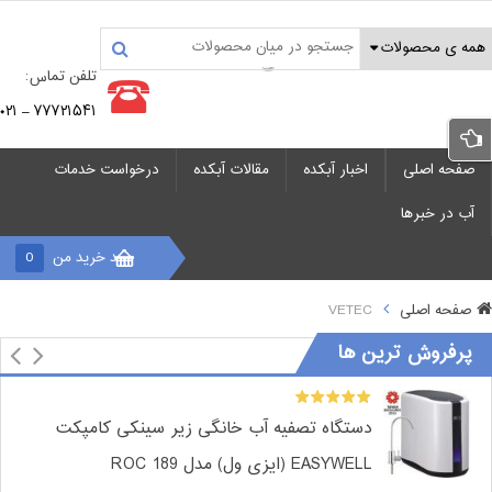
تلفن تماس:
۷۷۷۲۱۵۴۱ – ۰۲۱
صفحه اصلی
اخبار آبکده
مقالات آبکده
درخواست خدمات
آب در خبرها
سبد خرید من
0
صفحه اصلی
VETEC
پرفروش ترین ها
دستگاه تصفیه آب خانگی زیر سینکی کامپکت
EASYWELL (ایزی ول) مدل ROC 189